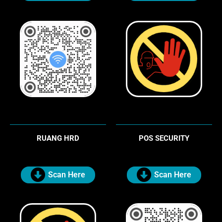
RUANG HRD
POS SECURITY
Scan Here
Scan Here