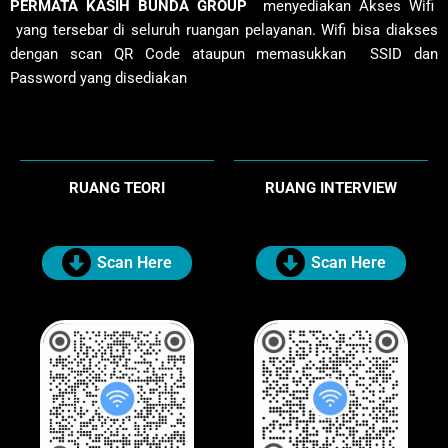
PERMATA KASIH BUNDA GROUP
menyediakan Akses Wifi
yang tersebar di seluruh ruangan pelayanan. Wifi bisa diakses
dengan scan QR Code ataupun memasukkan SSID dan
Password yang disediakan
RUANG TEORI
RUANG INTERVIEW
Scan Here
Scan Here