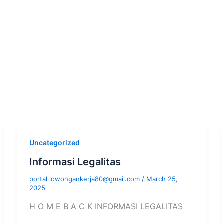
Uncategorized
Informasi Legalitas
portal.lowongankerja80@gmail.com
/
March 25,
2025
H O M E B A C K INFORMASI LEGALITAS