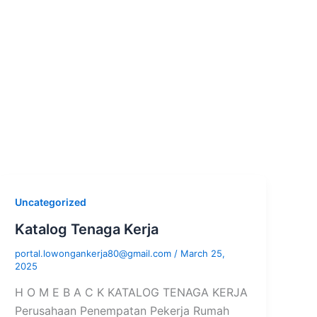
Uncategorized
Katalog Tenaga Kerja
portal.lowongankerja80@gmail.com
/
March 25,
2025
H O M E B A C K KATALOG TENAGA KERJA
Perusahaan Penempatan Pekerja Rumah