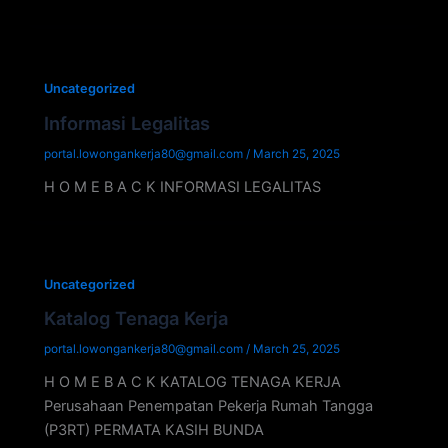
Uncategorized
Informasi Legalitas
portal.lowongankerja80@gmail.com
/
March 25, 2025
H O M E B A C K INFORMASI LEGALITAS
Uncategorized
Katalog Tenaga Kerja
portal.lowongankerja80@gmail.com
/
March 25, 2025
H O M E B A C K KATALOG TENAGA KERJA
Perusahaan Penempatan Pekerja Rumah Tangga
(P3RT) PERMATA KASIH BUNDA