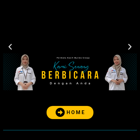
H O M E