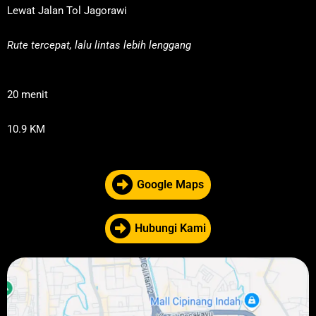
Lewat Jalan Tol Jagorawi
Rute tercepat, lalu lintas lebih lenggang
20 menit
10.9 KM
Google Maps
Hubungi Kami